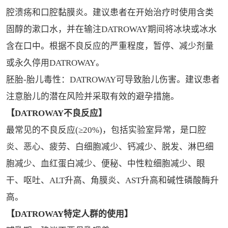
腔溃疡和口腔黏膜炎。建议患者在开始治疗时使用含类
固醇的漱口水，并在输注DATROWAY期间将冰块或冰水
含在口中。根据不良反应的严重程度，暂停、减少剂量
或永久停用DATROWAY。
胚胎-胎儿毒性：DATROWAY可导致胎儿伤害。建议患者
注意胎儿的潜在风险并采取有效的避孕措施。
【DATROWAY不良反应】
最常见的不良反应(≥20%)，包括实验室异常，是口腔
炎、恶心、疲劳、白细胞减少、钙减少、脱发、淋巴细
胞减少、血红蛋白减少、便秘、中性粒细胞减少、眼
干、呕吐、ALT升高、角膜炎、AST升高和碱性磷酸酶升
高。
【DATROWAY特定人群的使用】