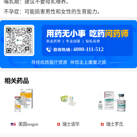
哺乳期：建议不要母乳喂养。
不孕症：可能损害男性和女性的生育能力。
4000-111-512
相关药品
美国seagen
瑞士诺华
瑞士罗氏