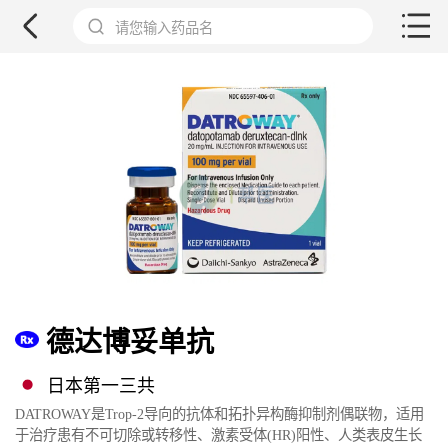
请您输入药品名
德达博妥单抗
日本第一三共
DATROWAY是Trop-2导向的抗体和拓扑异构酶抑制剂偶联物，适用
于治疗患有不可切除或转移性、激素受体(HR)阳性、人类表皮生长