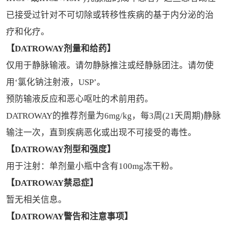
已接受过针对不可切除或转移性疾病的基于内分泌的治
疗和化疗。
【DATROWAY剂量和给药】
仅用于静脉输液。请勿静脉推注或经静脉团注。请勿使
用‘氯化钠注射液，USP’。
预防输液反应和恶心呕吐的术前用药。
DATROWAY的推荐剂量为6mg/kg，每3周(21天周期)静脉
输注一次，直到疾病恶化或出现不可接受的毒性。
【DATROWAY剂型和强度】
用于注射：单剂量小瓶中含有100mg冻干粉。
【DATROWAY禁忌症】
暂无相关信息。
【DATROWAY警告和注意事项】