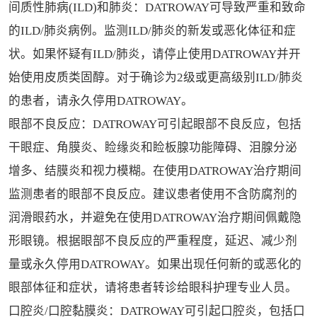
间质性肺病(ILD)和肺炎：DATROWAY可导致严重和致命
的ILD/肺炎病例。监测ILD/肺炎的新发或恶化体征和症
状。如果怀疑有ILD/肺炎，请停止使用DATROWAY并开
始使用皮质类固醇。对于确诊为2级或更高级别ILD/肺炎
的患者，请永久停用DATROWAY。
眼部不良反应：DATROWAY可引起眼部不良反应，包括
干眼症、角膜炎、睑缘炎和睑板腺功能障碍、泪腺分泌
增多、结膜炎和视力模糊。在使用DATROWAY治疗期间
监测患者的眼部不良反应。建议患者使用不含防腐剂的
润滑眼药水，并避免在使用DATROWAY治疗期间佩戴隐
形眼镜。根据眼部不良反应的严重程度，延迟、减少剂
量或永久停用DATROWAY。如果出现任何新的或恶化的
眼部体征和症状，请将患者转诊给眼科护理专业人员。
口腔炎/口腔黏膜炎：DATROWAY可引起口腔炎，包括口