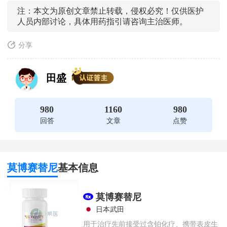
注：本文为原创文章禁止转载，侵权必究！仅供医护
人员内部讨论，具体用药指引请咨询主治医师。
分享
田盛
980
1160
980
回答
文章
点赞
莫博赛替尼
基本信息
莫博赛替尼
日本武田
用于治疗先前接受过含铂化疗、携带表皮生