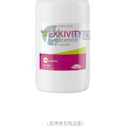
（莫博替尼商品图）