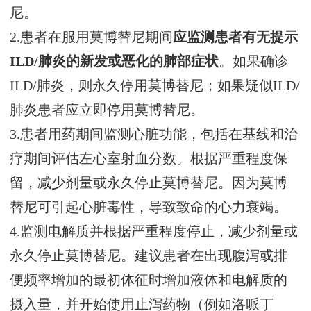
尼。
2.患者在服用莫博替尼期间
应监测患者有无提示
ILD/肺炎的新发或恶化的肺部症状
。如果确诊
ILD/肺炎，则永久停用莫博替尼；如果疑似ILD/
肺炎患者应立即停用莫博替尼。
3.患者用药期间监测心脏功能，包括在基线和治
疗期间评估左心室射血分数。根据严重程度保
留，减少剂量或永久停止莫博替尼。因为莫博
替尼可引起心脏毒性，导致致命的心力衰竭。
4.监测电解质并根据严重程度停止，减少剂量或
永久停止莫博替尼。建议患者在出现腹泻或排
便频率增加的最初体征时增加液体和电解质的
摄入量，并开始使用止泻药物（例如洛哌丁