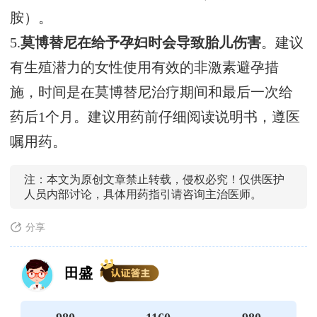
胺）。
5.
莫博替尼在给予孕妇时会导致胎儿伤害
。建议
有生殖潜力的女性使用有效的非激素避孕措
施，时间是在莫博替尼治疗期间和最后一次给
药后1个月。建议用药前仔细阅读说明书，遵医
嘱用药。
注：本文为原创文章禁止转载，侵权必究！仅供医护
人员内部讨论，具体用药指引请咨询主治医师。
分享
田盛