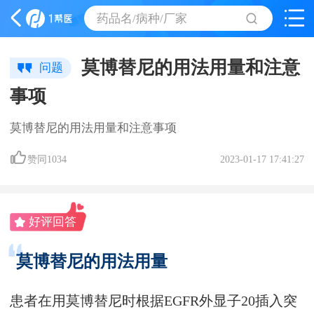
药品名/病种/厂家
莫博替尼的用法用量和注意
问题
事项
莫博替尼的用法用量和注意事项
赞同
1034
2023-01-17 17:41:27
好评回答
莫博替尼的用法用量
患者在用莫博替尼时根据EGFR外显子20插入突