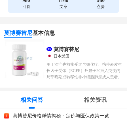
980
1160
980
回答
文章
点赞
莫博赛替尼
基本信息
莫博赛替尼
日本武田
用于治疗先前接受过含铂化疗、携带表皮生
长因子受体（EGFR）外显子20插入突变的
局部晚期或转移性非小细胞肺癌成人患者。
相关问答
相关资讯
莫博替尼价格详情揭秘：定价与医保政策一览
1